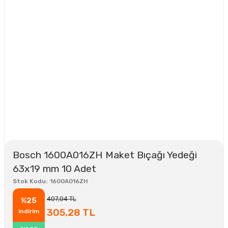
Bosch 1600A016ZH Maket Bıçağı Yedeği
63x19 mm 10 Adet
Stok Kodu
1600A016ZH
407,04 TL
%25
305,28 TL
indirim