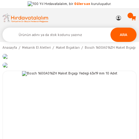
Hırdavatalalım, bir
Gülersan
kuruluşudur.
ARA
Anasayfa
Mekanik El Aletleri
Maket Bıçakları
Bosch 1600A016ZH Maket Bıçağı Y