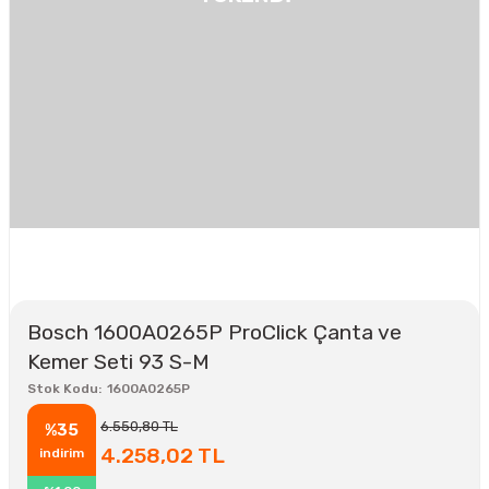
Bosch 1600A0265P ProClick Çanta ve
Kemer Seti 93 S-M
Stok Kodu
1600A0265P
6.550,80 TL
%35
4.258,02 TL
indirim