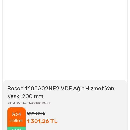
Bosch 1600A02NE2 VDE Ağır Hizmet Yan
Keski 200 mm
Stok Kodu
1600A02NE2
1.971,60 TL
%34
1.301,26 TL
indirim