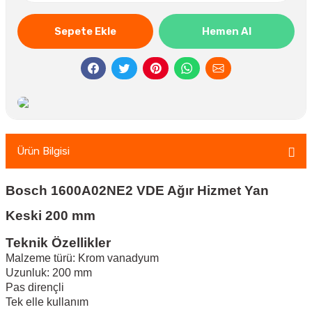
Sepete Ekle
Hemen Al
Ürün Bilgisi
Bosch 1600A02NE2 VDE Ağır Hizmet Yan
Keski 200 mm
Teknik Özellikler
Malzeme türü: Krom vanadyum
Uzunluk: 200 mm
Pas dirençli
Tek elle kullanım