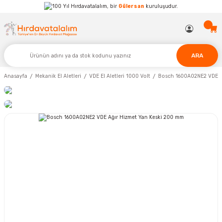
Hırdavatalalım, bir
Gülersan
kuruluşudur.
ARA
Anasayfa
Mekanik El Aletleri
VDE El Aletleri 1000 Volt
Bosch 1600A02NE2 VDE A