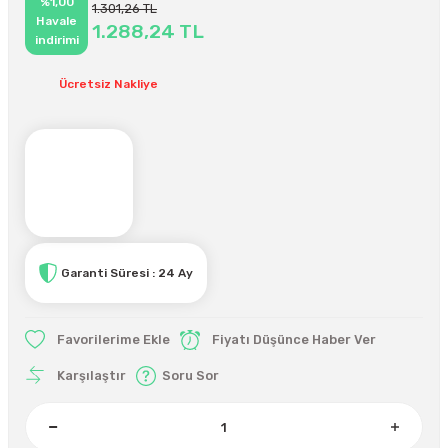
%1,00
1.301,26 TL
Havale
1.288,24 TL
indirimi
Ücretsiz Nakliye
Garanti Süresi : 24 Ay
Fiyatı Düşünce Haber Ver
Karşılaştır
Soru Sor