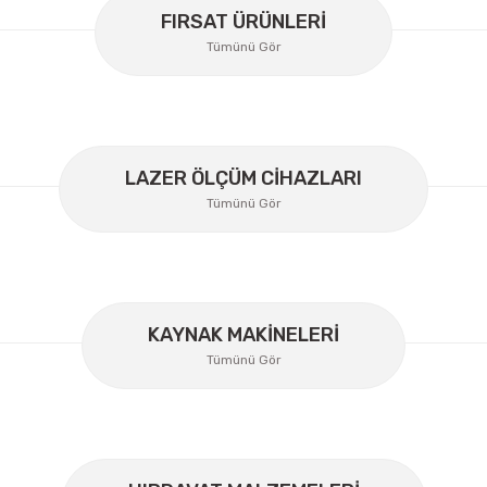
Bu ürüne ilk yorumu siz yapın!
FIRSAT ÜRÜNLERİ
Tümünü Gör
Yorum Yaz
LAZER ÖLÇÜM CİHAZLARI
Tümünü Gör
KAYNAK MAKİNELERİ
Gönder
Tümünü Gör