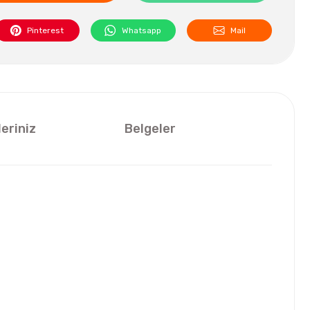
Pinterest
Whatsapp
Mail
leriniz
Belgeler