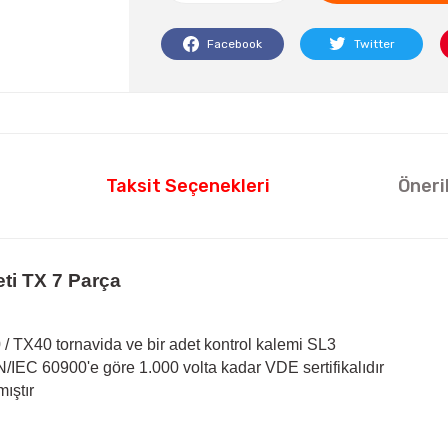
Facebook
Twitter
Taksit Seçenekleri
Öneri
ti TX 7 Parça
/ TX40 tornavida ve bir adet kontrol kalemi SL3
N/IEC 60900'e göre 1.000 volta kadar VDE sertifikalıdır
ıştır