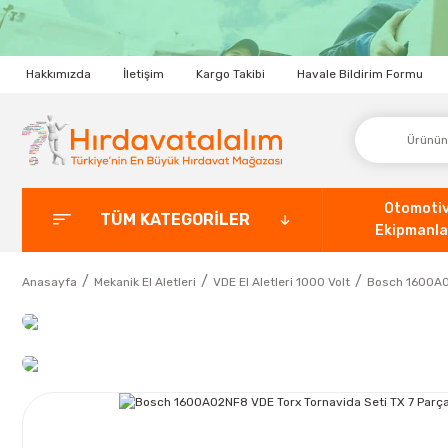
Hakkımızda
İletişim
Kargo Takibi
Havale Bildirim Formu
Otomoti
TÜM KATEGORİLER
Ekipmanla
Anasayfa
Mekanik El Aletleri
VDE El Aletleri 1000 Volt
Bosch 1600A02