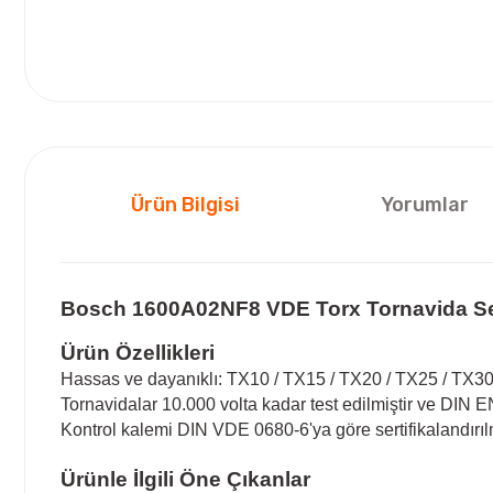
Ürün Bilgisi
Yorumlar
Bosch 1600A02NF8 VDE Torx Tornavida Se
Ürün Özellikleri
Hassas ve dayanıklı: TX10 / TX15 / TX20 / TX25 / TX30 
Tornavidalar 10.000 volta kadar test edilmiştir ve DIN E
Kontrol kalemi DIN VDE 0680-6'ya göre sertifikalandırılm
Ürünle İlgili Öne Çıkanlar