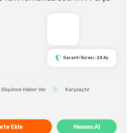
Garanti Süresi : 24 Ay
ı Düşünce Haber Ver
Karşılaştır
ete Ekle
Hemen Al