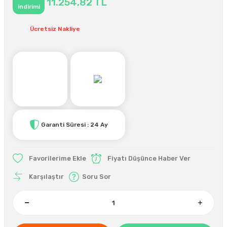
11.254,82 TL
indirimi
Ücretsiz Nakliye
Garanti Süresi : 24 Ay
Fiyatı Düşünce Haber Ver
Karşılaştır
Soru Sor