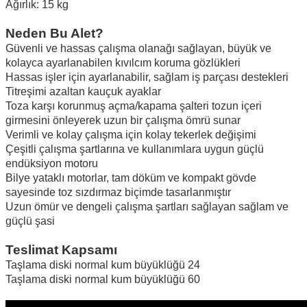
Ağırlık: 15 kg
Neden Bu Alet?
Güvenli ve hassas çalışma olanağı sağlayan, büyük ve
kolayca ayarlanabilen kıvılcım koruma gözlükleri
Hassas işler için ayarlanabilir, sağlam iş parçası destekleri
Titreşimi azaltan kauçuk ayaklar
Toza karşı korunmuş açma/kapama şalteri tozun içeri
girmesini önleyerek uzun bir çalışma ömrü sunar
Verimli ve kolay çalışma için kolay tekerlek değişimi
Çeşitli çalışma şartlarına ve kullanımlara uygun güçlü
endüksiyon motoru
Bilye yataklı motorlar, tam döküm ve kompakt gövde
sayesinde toz sızdırmaz biçimde tasarlanmıştır
Uzun ömür ve dengeli çalışma şartları sağlayan sağlam ve
güçlü şasi
Teslimat Kapsamı
Taşlama diski normal kum büyüklüğü 24
Taşlama diski normal kum büyüklüğü 60