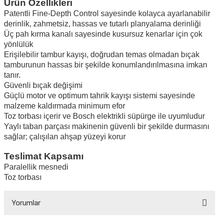
Ürün Özellikleri
Patentli Fine-Depth Control sayesinde kolayca ayarlanabilir
derinlik, zahmetsiz, hassas ve tutarlı planyalama derinliği
Üç pah kırma kanalı sayesinde kusursuz kenarlar için çok
yönlülük
Erişilebilir tambur kayışı, doğrudan temas olmadan bıçak
tamburunun hassas bir şekilde konumlandırılmasına imkan
tanır.
Güvenli bıçak değişimi
Güçlü motor ve optimum tahrik kayışı sistemi sayesinde
malzeme kaldırmada minimum efor
Toz torbası içerir ve Bosch elektrikli süpürge ile uyumludur
Yaylı taban parçası makinenin güvenli bir şekilde durmasını
sağlar; çalışılan ahşap yüzeyi korur
Teslimat Kapsamı
Paralellik mesnedi
Toz torbası
Yorumlar