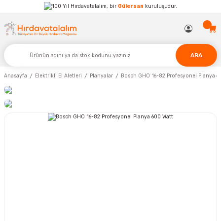
Hırdavatalalım, bir
Gülersan
kuruluşudur.
ARA
Anasayfa
Elektrikli El Aletleri
Planyalar
Bosch GHO 16-82 Profesyonel Planya 6