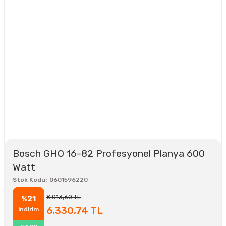
Bosch GHO 16-82 Profesyonel Planya 600
Watt
Stok Kodu
0601596220
8.013,60 TL
%21
6.330,74 TL
indirim