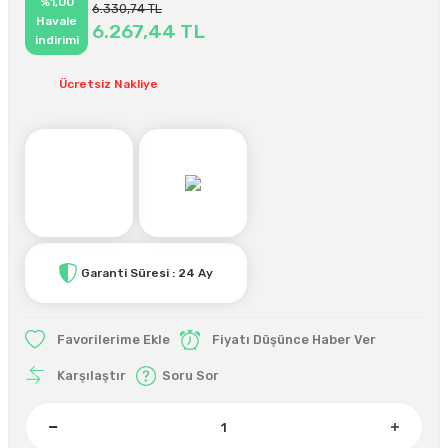
%1,00
6.330,74 TL
Havale
6.267,44 TL
indirimi
Ücretsiz Nakliye
Garanti Süresi : 24 Ay
Fiyatı Düşünce Haber Ver
Karşılaştır
Soru Sor