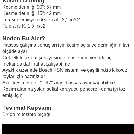
Kesme Derinliği
Kesme derinliği 90°: 57 mm
Kesme derinliği 45°: 42 mm
Titreşim emisyon değeri ah: 2,5 m/s2
Tolerans K: 1,5 m/s2
Neden Bu Alet?
Hassas çalışma sonuçları için kesim açısı ve derinliğinin tam
ölçüde ayarı
Çok etkili toz emişi sayesinde müşterinin yerinde, iç
mekanda dahi rahat çalışabilme
Ayaklık üzerinde Bosch FSN sistemi ve çeşitli rakip kılavuz
raylar için hazır izler.
Açılı kesimlerde 1° - 47° arası hassas ayar yapabilme
Kesim alanına yakın şeffaf koruyucu pencere - daha iyi toz
emişi için
Teslimat Kapsamı
1 x daire testere bıçağı