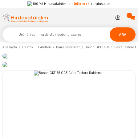
Hırdavatalalım, bir
Gülersan
kuruluşudur.
ARA
Anasayfa
Elektrikli El Aletleri
Daire Testereler
Bosch GKT 55 GCE Daire Testere Da