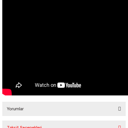
Yorumlar
Taksit Seçenekleri