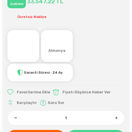
33.547,22 TL
indirimi
Ücretsiz Nakliye
Almanya
Garanti Süresi : 24 Ay
Fiyatı Düşünce Haber Ver
Karşılaştır
Soru Sor