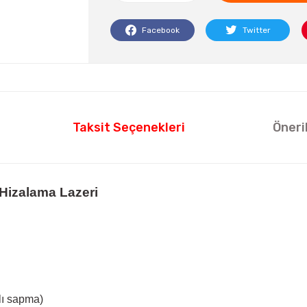
Facebook
Twitter
Taksit Seçenekleri
Öneri
 Hizalama Lazeri
lı sapma)