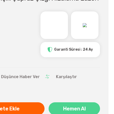
Garanti Süresi : 24 Ay
ı Düşünce Haber Ver
Karşılaştır
ete Ekle
Hemen Al