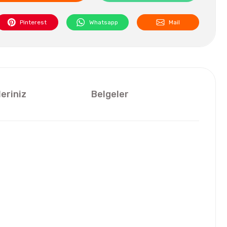
Pinterest
Whatsapp
Mail
leriniz
Belgeler