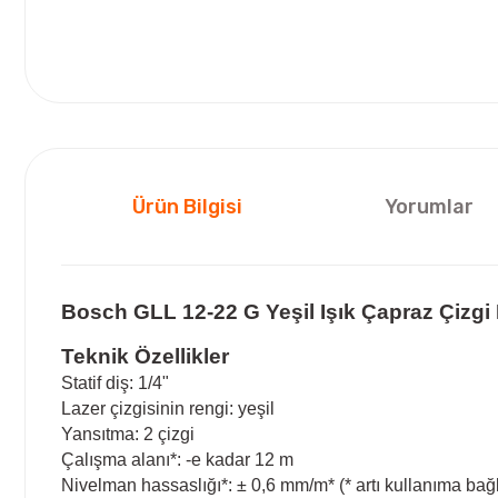
Ürün Bilgisi
Yorumlar
Bosch GLL 12-22 G Yeşil Işık Çapraz Çizgi
Teknik Özellikler
Statif diş: 1/4"
Lazer çizgisinin rengi: yeşil
Yansıtma: 2 çizgi
Çalışma alanı*: -e kadar 12 m
Nivelman hassaslığı*: ± 0,6 mm/m* (* artı kullanıma bağ