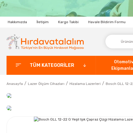
Hakkımızda
İletişim
Kargo Takibi
Havale Bildirim Formu
Otomoti
TÜM KATEGORİLER
Ekipmanla
Anasayfa
Lazer Ölçüm Cihazları
Hizalama Lazerleri
Bosch GLL 12-22 