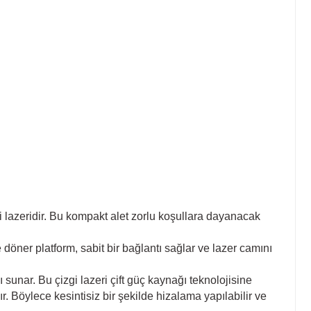
i lazeridir. Bu kompakt alet zorlu koşullara dayanacak
öner platform, sabit bir bağlantı sağlar ve lazer camını
sunar. Bu çizgi lazeri çift güç kaynağı teknolojisine
r. Böylece kesintisiz bir şekilde hizalama yapılabilir ve