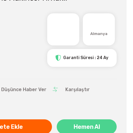
Almanya
Garanti Süresi : 24 Ay
ı Düşünce Haber Ver
Karşılaştır
ete Ekle
Hemen Al