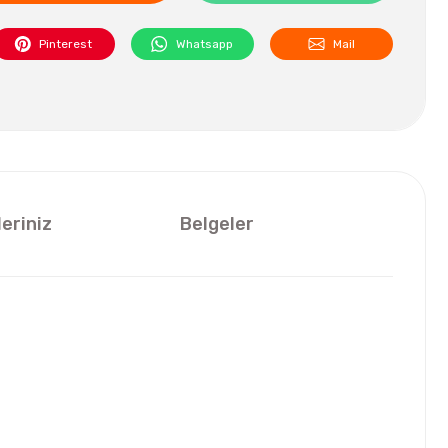
Pinterest
Whatsapp
Mail
leriniz
Belgeler