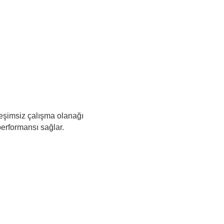
treşimsiz çalışma olanağı
erformansı sağlar.