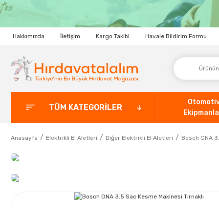
Hakkımızda
İletişim
Kargo Takibi
Havale Bildirim Formu
Otomoti
TÜM KATEGORİLER
Ekipmanla
Anasayfa
Elektrikli El Aletleri
Diğer Elektrikli El Aletleri
Bosch GNA 3.