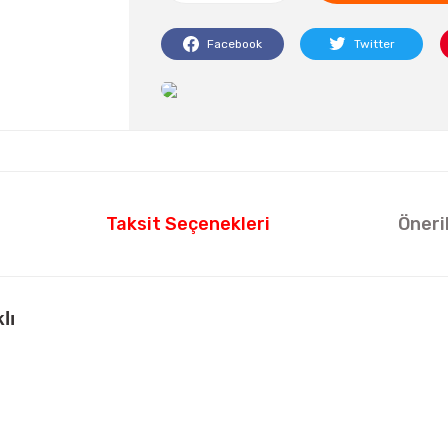
Facebook
Twitter
Taksit Seçenekleri
Öneri
lı