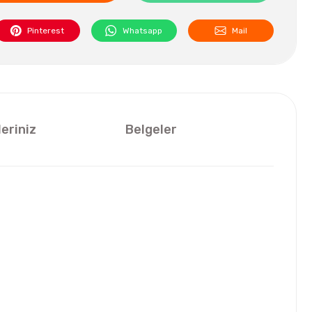
Pinterest
Whatsapp
Mail
leriniz
Belgeler