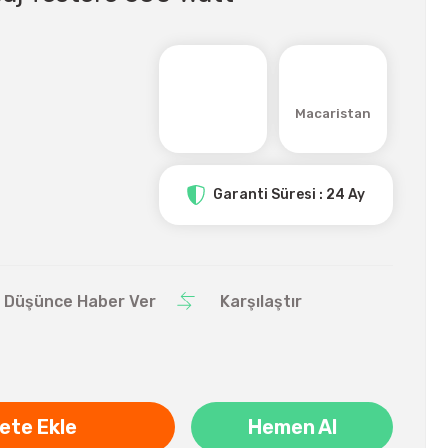
Macaristan
Garanti Süresi : 24 Ay
ı Düşünce Haber Ver
Karşılaştır
ete Ekle
Hemen Al