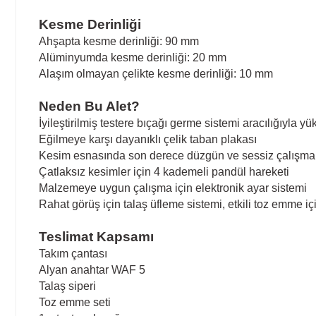
Kesme Derinliği
Ahşapta kesme derinliği: 90 mm
Alüminyumda kesme derinliği: 20 mm
Alaşım olmayan çelikte kesme derinliği: 10 mm
Neden Bu Alet?
İyileştirilmiş testere bıçağı germe sistemi aracılığıyla 
Eğilmeye karşı dayanıklı çelik taban plakası
Kesim esnasında son derece düzgün ve sessiz çalışma
Çatlaksız kesimler için 4 kademeli pandül hareketi
Malzemeye uygun çalışma için elektronik ayar sistemi
Rahat görüş için talaş üfleme sistemi, etkili toz emme için
Teslimat Kapsamı
Takım çantası
Alyan anahtar WAF 5
Talaş siperi
Toz emme seti