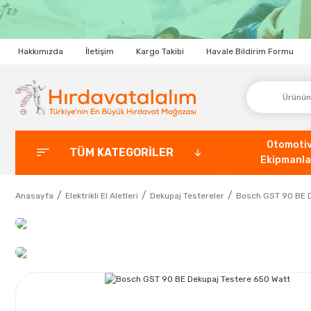
Hakkımızda
İletişim
Kargo Takibi
Havale Bildirim Formu
Otomoti
TÜM KATEGORİLER
Ekipmanla
Anasayfa
Elektrikli El Aletleri
Dekupaj Testereler
Bosch GST 90 BE D