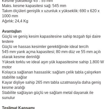
Kesme yüksekliği 45°: 55 mm
Maks. kesme kapasitesi sağ: 545 mm
Takım ölçüleri genişlik x uzunluk x yükseklik: 690 x 620 x
1000 mm
Ağırlık: 24,4 Kg
Avantajları
Güçlü ve geniş kesim kapasitesine sahip tezgah tipi daire
testere
Güçlü ve hassas kesimler gerektiğinde ideal tercih
545 mm yarık açma kapasitesi; 80 mm düz ve 55 mm açılı
olarak kesme derinliği
Yüksek torklu ve ideal aşırı yük kapasitesine sahip 1.800 W
motor
Kolayca sağlanan hassaslık: sağlam çelik tabla çalışırken
stabilite sağlar
Kayar dişliye sahip 265 mm tabla uzatmasıyla daha geniş
kesme aralığı
Stabilite sağlayan güçlü ve sağlam metal dayanak ile
sunulur
Teslimat Kapsamı