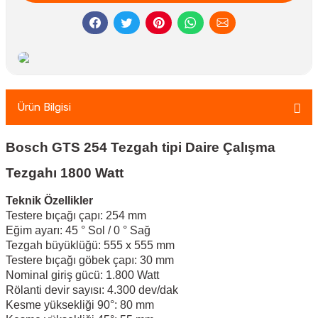
Ürün Bilgisi
Bosch GTS 254 Tezgah tipi Daire Çalışma
Tezgahı 1800 Watt
Teknik Özellikler
Testere bıçağı çapı: 254 mm
Eğim ayarı: 45 ° Sol / 0 ° Sağ
Tezgah büyüklüğü: 555 x 555 mm
Testere bıçağı göbek çapı: 30 mm
Nominal giriş gücü: 1.800 Watt
Rölanti devir sayısı: 4.300 dev/dak
Kesme yüksekliği 90°: 80 mm