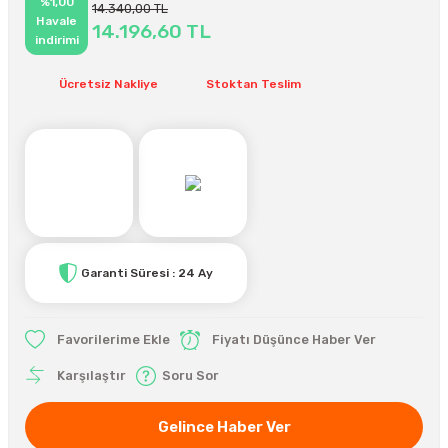
%1,00
14.340,00 TL
Havale
14.196,60 TL
indirimi
Ücretsiz Nakliye
Stoktan Teslim
Garanti Süresi : 24 Ay
Fiyatı Düşünce Haber Ver
Karşılaştır
Soru Sor
Gelince Haber Ver