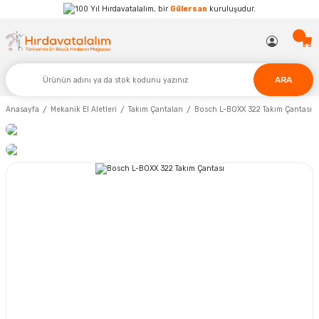
Hırdavatalalım, bir
Gülersan
kuruluşudur.
ARA
Anasayfa
Mekanik El Aletleri
Takım Çantaları
Bosch L-BOXX 322 Takım Çantası