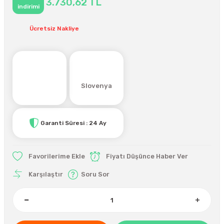
3.730,62 TL
indirimi
Ücretsiz Nakliye
Slovenya
Garanti Süresi : 24 Ay
Fiyatı Düşünce Haber Ver
Karşılaştır
Soru Sor