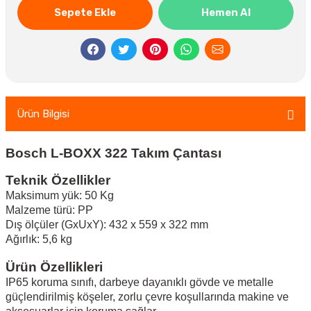
Sepete Ekle
Hemen Al
Ürün Bilgisi
Bosch L-BOXX 322 Takım Çantası
Teknik Özellikler
Maksimum yük: 50 Kg
Malzeme türü: PP
Dış ölçüler (GxUxY): 432 x 559 x 322 mm
Ağırlık: 5,6 kg
Ürün Özellikleri
IP65 koruma sınıfı, darbeye dayanıklı gövde ve metalle
güçlendirilmiş köşeler, zorlu çevre koşullarında makine ve