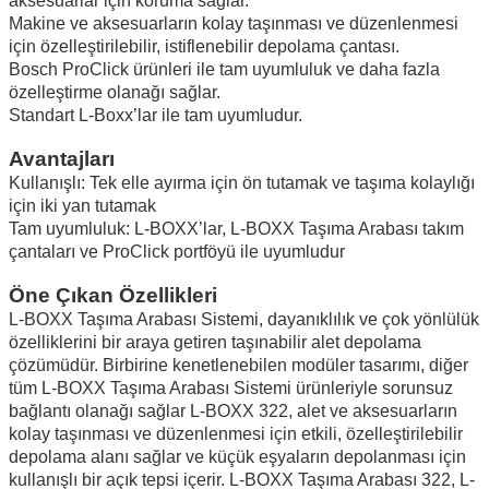
aksesuarlar için koruma sağlar.
Makine ve aksesuarların kolay taşınması ve düzenlenmesi
için özelleştirilebilir, istiflenebilir depolama çantası.
Bosch ProClick ürünleri ile tam uyumluluk ve daha fazla
özelleştirme olanağı sağlar.
Standart L-Boxx’lar ile tam uyumludur.
Avantajları
Kullanışlı: Tek elle ayırma için ön tutamak ve taşıma kolaylığı
için iki yan tutamak
Tam uyumluluk: L-BOXX’lar, L-BOXX Taşıma Arabası takım
çantaları ve ProClick portföyü ile uyumludur
Öne Çıkan Özellikleri
L-BOXX Taşıma Arabası Sistemi, dayanıklılık ve çok yönlülük
özelliklerini bir araya getiren taşınabilir alet depolama
çözümüdür. Birbirine kenetlenebilen modüler tasarımı, diğer
tüm L-BOXX Taşıma Arabası Sistemi ürünleriyle sorunsuz
bağlantı olanağı sağlar L-BOXX 322, alet ve aksesuarların
kolay taşınması ve düzenlenmesi için etkili, özelleştirilebilir
depolama alanı sağlar ve küçük eşyaların depolanması için
kullanışlı bir açık tepsi içerir. L-BOXX Taşıma Arabası 322, L-