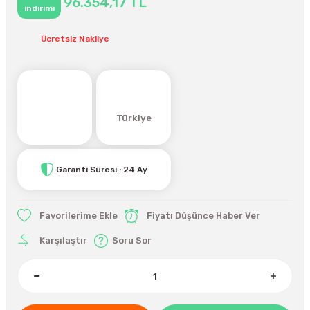
96.354,17 TL
indirimi
Ücretsiz Nakliye
Türkiye
Garanti Süresi : 24 Ay
Fiyatı Düşünce Haber Ver
Karşılaştır
Soru Sor