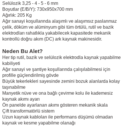
Selülozik 3,25 - 4 - 5 - 6 mm
Boyutlar (E/B/Y): 730x950x700 mm
Ağırlık: 205 Kg
Ağır sanayi koşullarında alaşımlı ve alaşımsız paslanmaz
çelik, döküm ve alüminyum gibi tüm örtülü, rutil ve bazik
elektrodları rahatlıkla yakabilecek kapasitede mekanik
kontrollü doğru akım (DC) ark kaynak makinesidir.
Neden Bu Alet?
Her tip rutil, bazik ve selülozik elektrodla kaynak yapabilme
kabiliyeti
Ağır sanayi ve şantiye koşullarında çalışılabilmesi için
profille güçlendirilmiş gövde
Büyük tekerlekleri sayesinde zemini bozuk alanlarda kolay
taşınabilme
Manyetik nüve ve ona bağlı çevirme kolu ile kademesiz
kaynak akımı ayarı
Ön panelde ayarlanan akımı gösteren mekanik skala
Çift transformatörlü sistem
Uzun kaynak kabloları ile performans düşümü olmadan
kaynak ve kesme yapabilme olanağı