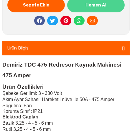
Sepete Ekle
Hemen Al
Ürün Bilgisi
Demiriz TDC 475 Redresör Kaynak Makinesi
475 Amper
Ürün Özellikleri
Şebeke Gerilimi: 3 - 380 Volt
Akım Ayar Sahası: Hareketli nüve ile 50A - 475 Amper
Soğutma: Fan
Koruma Sınıfı: IP21
Elektrod Çapları
Bazik 3,25 - 4 - 5 - 6 mm
Rutil 3,25 - 4 - 5 - 6 mm