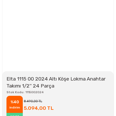
Elta 1115 00 2024 Altı Köşe Lokma Anahtar
Takımı 1/2'' 24 Parça
Stok Kodu
1115002024
8.490,00 TL
%40
5.094,00 TL
indirim