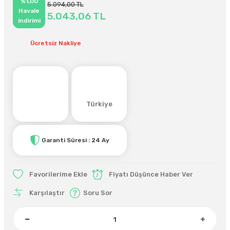
%1,00
5.094,00 TL
Havale
5.043,06 TL
indirimi
Ücretsiz Nakliye
Türkiye
Garanti Süresi : 24 Ay
Fiyatı Düşünce Haber Ver
Karşılaştır
Soru Sor