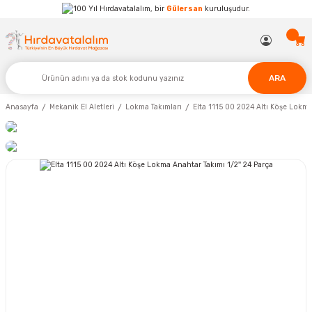
Hırdavatalalım, bir
Gülersan
kuruluşudur.
ARA
Anasayfa
Mekanik El Aletleri
Lokma Takımları
Elta 1115 00 2024 Altı Köşe Lokma