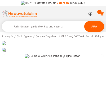
Hırdavatalalım, bir
Gülersan
kuruluşudur.
ARA
Anasayfa
Çelik Eşyalar
Çalışma Tezgahları
GLS Garaj 3407 Askı Panolu Çalışma 