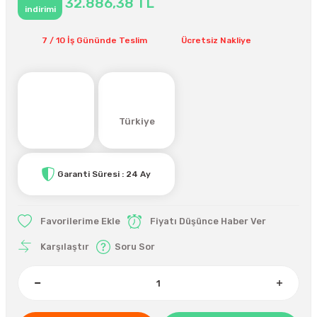
32.886,38 TL
indirimi
7 / 10 İş Gününde Teslim
Ücretsiz Nakliye
Türkiye
Garanti Süresi : 24 Ay
Fiyatı Düşünce Haber Ver
Karşılaştır
Soru Sor