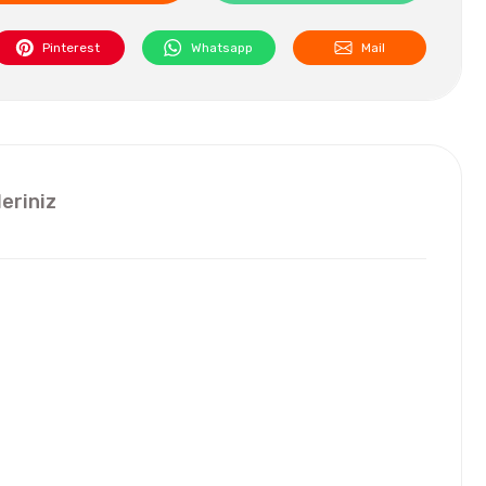
Pinterest
Whatsapp
Mail
leriniz