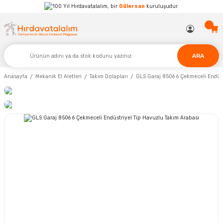
Hırdavatalalım, bir
Gülersan
kuruluşudur.
ARA
Anasayfa
Mekanik El Aletleri
Takım Dolapları
GLS Garaj 8506 6 Çekmeceli Endüst