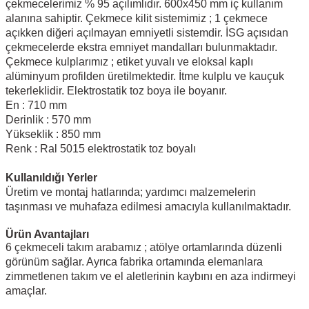
çekmecelerimiz % 95 açılımlıdır. 600x450 mm iç kullanım
alanına sahiptir. Çekmece kilit sistemimiz ; 1 çekmece
açıkken diğeri açılmayan emniyetli sistemdir. İSG açısıdan
çekmecelerde ekstra emniyet mandalları bulunmaktadır.
Çekmece kulplarımız ; etiket yuvalı ve eloksal kaplı
alüminyum profilden üretilmektedir. İtme kulplu ve kauçuk
tekerleklidir. Elektrostatik toz boya ile boyanır.
En : 710 mm
Derinlik : 570 mm
Yükseklik : 850 mm
Renk : Ral 5015 elektrostatik toz boyalı
Kullanıldığı Yerler
Üretim ve montaj hatlarında; yardımcı malzemelerin
taşınması ve muhafaza edilmesi amacıyla kullanılmaktadır.
Ürün Avantajları
6 çekmeceli takım arabamız ; atölye ortamlarında düzenli
görünüm sağlar. Ayrıca fabrika ortamında elemanlara
zimmetlenen takım ve el aletlerinin kaybını en aza indirmeyi
amaçlar.