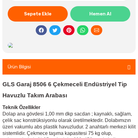
Sepete Ekle
Hemen Al
Ürün Bilgisi
GLS Garaj 8506 6 Çekmeceli Endüstriyel Tip
Havuzlu Takım Arabası
Teknik Özellikler
Dolap ana gövdesi 1,00 mm dkp sacdan ; kaynaklı, sağlam,
çelik sac konstrüksiyonlu olarak üretilmektedir. Dolabımızın
üzeri vakumlu abs plastik havuzludur. 2 anahtarlı merkezi kilit
sistemlidir. Çekmece taşıma kapasitesi 75 kg olup,