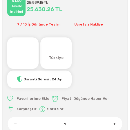
%1,00
25.889,15 TL
Havale
25.630,26 TL
indirimi
7 / 10 İş Gününde Teslim
Ücretsiz Nakliye
Türkiye
Garanti Süresi : 24 Ay
Fiyatı Düşünce Haber Ver
Karşılaştır
Soru Sor