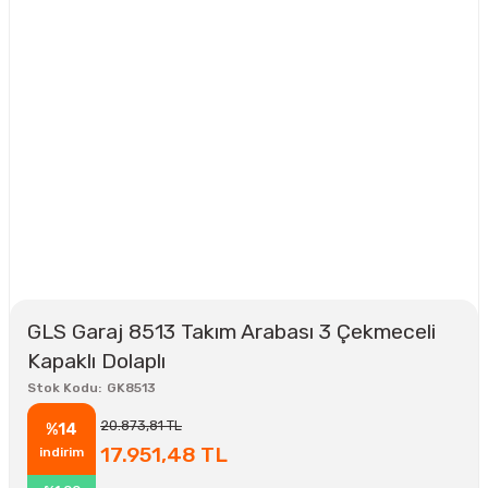
GLS Garaj 8513 Takım Arabası 3 Çekmeceli
Kapaklı Dolaplı
Stok Kodu
GK8513
20.873,81 TL
%14
17.951,48 TL
indirim