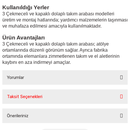
Kullanıldığı Yerler
3 Çekmeceli ve kapaklı dolaplı takım arabası modelleri
üretim ve montaj hatlarında; yardımcı malzemelerin taşınması
ve muhafaza edilmesi amacıyla kullanılmaktadır.
Ürün Avantajları
3 Çekmeceli ve kapaklı dolaplı takım arabası; atölye
ortamlarında düzenli görünüm sağlar. Ayrıca fabrika
ortamında elemanlara zimmetlenen takım ve el aletlerinin
kaybını en aza indirmeyi amaçlar.
Yorumlar
Taksit Seçenekleri
Bu ürüne ilk yorumu siz yapın!
Önerileriniz
Yorum Yaz
Bu ürünün fiyat bilgisi, resim, ürün açıklamalarında ve diğer