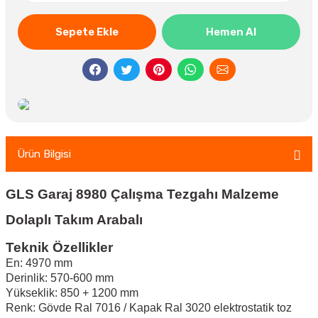
Sepete Ekle
Hemen Al
Ürün Bilgisi
GLS Garaj 8980 Çalışma Tezgahı Malzeme
Dolaplı Takım Arabalı
Teknik Özellikler
En: 4970 mm
Derinlik: 570-600 mm
Yükseklik: 850 + 1200 mm
Renk: Gövde Ral 7016 / Kapak Ral 3020 elektrostatik toz