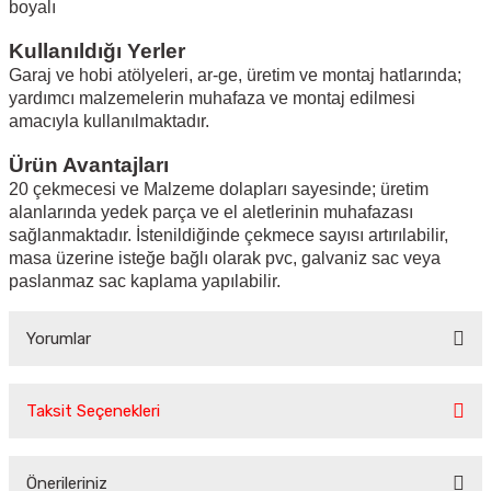
boyalı
Kullanıldığı Yerler
Garaj ve hobi atölyeleri, ar-ge, üretim ve montaj hatlarında;
yardımcı malzemelerin muhafaza ve montaj edilmesi
amacıyla kullanılmaktadır.
Ürün Avantajları
20 çekmecesi ve Malzeme dolapları sayesinde; üretim
alanlarında yedek parça ve el aletlerinin muhafazası
sağlanmaktadır. İstenildiğinde çekmece sayısı artırılabilir,
masa üzerine isteğe bağlı olarak pvc, galvaniz sac veya
paslanmaz sac kaplama yapılabilir.
Yorumlar
Taksit Seçenekleri
Bu ürüne ilk yorumu siz yapın!
Önerileriniz
Yorum Yaz