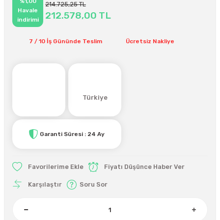
%1,00
214.725,25 TL
Havale
212.578,00 TL
indirimi
7 / 10 İş Gününde Teslim
Ücretsiz Nakliye
Türkiye
Garanti Süresi : 24 Ay
Fiyatı Düşünce Haber Ver
Karşılaştır
Soru Sor