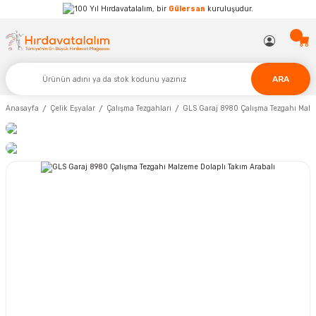
Hırdavatalalım, bir
Gülersan
kuruluşudur.
ARA
Anasayfa
Çelik Eşyalar
Çalışma Tezgahları
GLS Garaj 8980 Çalışma Tezgahı Malz