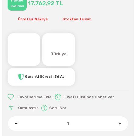
Havale
17.762,92 TL
indirimi
Ücretsiz Nakliye
Stoktan Teslim
Türkiye
Garanti Süresi : 36 Ay
Fiyatı Düşünce Haber Ver
Karşılaştır
Soru Sor