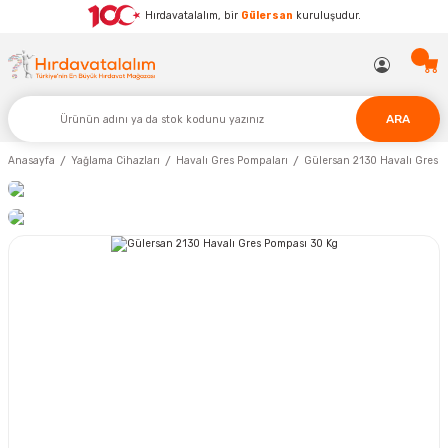
Hırdavatalalım, bir
Gülersan
kuruluşudur.
ARA
Anasayfa
Yağlama Cihazları
Havalı Gres Pompaları
Gülersan 2130 Havalı Gres 