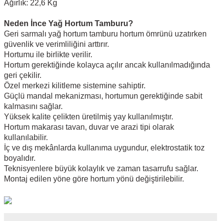
Ağırlık: 22,6 Kg
Neden İnce Yağ Hortum Tamburu?
Geri sarmalı yağ hortum tamburu hortum ömrünü uzatırken
güvenlik ve verimliliğini arttırır.
Hortumu ile birlikte verilir.
Hortum gerektiğinde kolayca açılır ancak kullanılmadığında
geri çekilir.
Özel merkezi kilitleme sistemine sahiptir.
Güçlü mandal mekanizması, hortumun gerektiğinde sabit
kalmasını sağlar.
Yüksek kalite çelikten üretilmiş yay kullanılmıştır.
Hortum makarası tavan, duvar ve arazi tipi olarak
kullanılabilir.
İç ve dış mekânlarda kullanıma uygundur, elektrostatik toz
boyalıdır.
Teknisyenlere büyük kolaylık ve zaman tasarrufu sağlar.
Montaj edilen yöne göre hortum yönü değiştirilebilir.