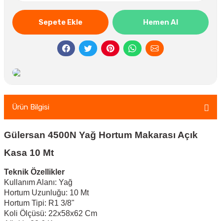
Sepete Ekle
Hemen Al
Ürün Bilgisi
Gülersan 4500N Yağ Hortum Makarası Açık
Kasa 10 Mt
Teknik Özellikler
Kullanım Alanı: Yağ
Hortum Uzunluğu: 10 Mt
Hortum Tipi: R1 3/8"
Koli Ölçüsü: 22x58x62 Cm