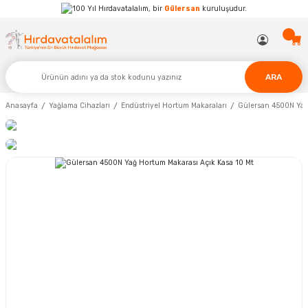
Hırdavatalalım, bir
Gülersan
kuruluşudur.
ARA
Anasayfa
Yağlama Cihazları
Endüstriyel Hortum Makaraları
Gülersan 4500N Yağ