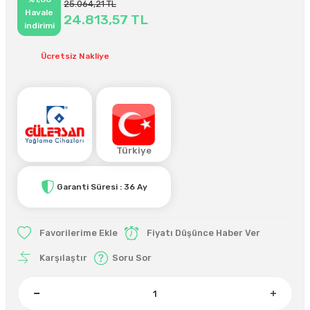
25.064,21 TL
Havale
24.813,57 TL
indirimi
Ücretsiz Nakliye
Türkiye
Garanti Süresi : 36 Ay
Fiyatı Düşünce Haber Ver
Karşılaştır
Soru Sor