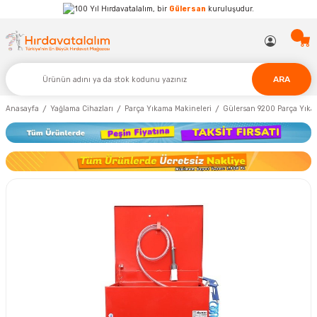
Hırdavatalalım, bir
Gülersan
kuruluşudur.
ARA
Anasayfa
Yağlama Cihazları
Parça Yıkama Makineleri
Gülersan 9200 Parça Yıka