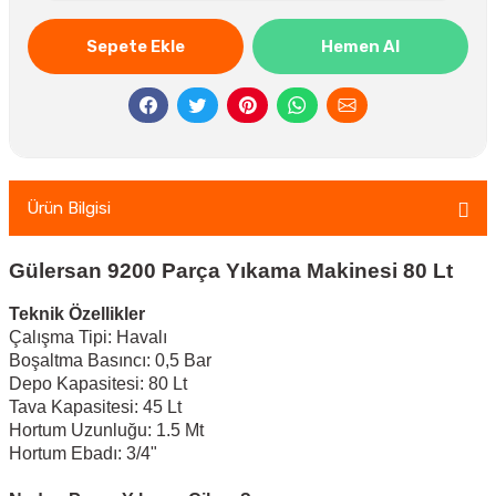
Sepete Ekle
Hemen Al
Ürün Bilgisi
Gülersan 9200 Parça Yıkama Makinesi 80 Lt
Teknik Özellikler
Çalışma Tipi: Havalı
Boşaltma Basıncı: 0,5 Bar
Depo Kapasitesi: 80 Lt
Tava Kapasitesi: 45 Lt
Hortum Uzunluğu: 1.5 Mt
Hortum Ebadı: 3/4"