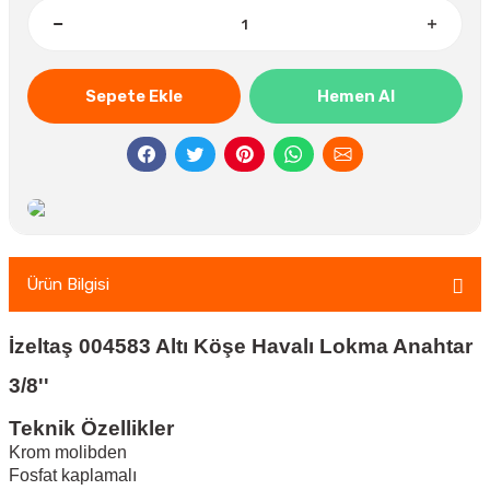
Sepete Ekle
Hemen Al
Ürün Bilgisi
İzeltaş 004583 Altı Köşe Havalı Lokma Anahtar
3/8''
Teknik Özellikler
Krom molibden
Fosfat kaplamalı