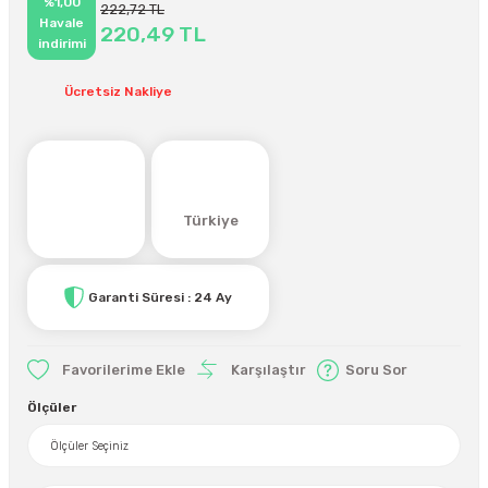
%1,00
222,72 TL
Havale
220,49 TL
indirimi
Ücretsiz Nakliye
Türkiye
Garanti Süresi : 24 Ay
Karşılaştır
Soru Sor
Ölçüler