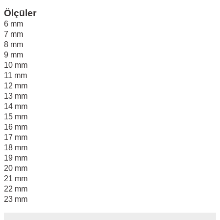
Ölçüler
6 mm
7 mm
8 mm
9 mm
10 mm
11 mm
12 mm
13 mm
14 mm
15 mm
16 mm
17 mm
18 mm
19 mm
20 mm
21 mm
22 mm
23 mm