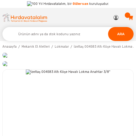
Hırdavatalalım, bir
Gülersan
kuruluşudur.
ARA
Anasayfa
Mekanik El Aletleri
Lokmalar
İzeltaş 004583 Altı Köşe Havalı Lokma A