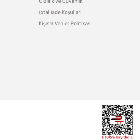
Gizlilik ve Güvenlik
İptal İade Koşullari
Kişisel Veriler Politikası
İzeltaş