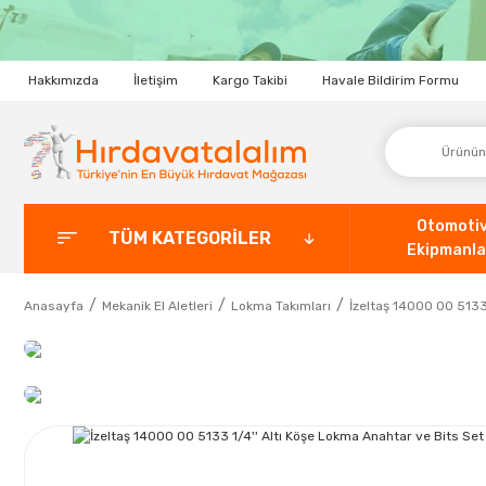
Hakkımızda
İletişim
Kargo Takibi
Havale Bildirim Formu
Otomoti
TÜM KATEGORİLER
Ekipmanla
Anasayfa
Mekanik El Aletleri
Lokma Takımları
İzeltaş 14000 00 5133