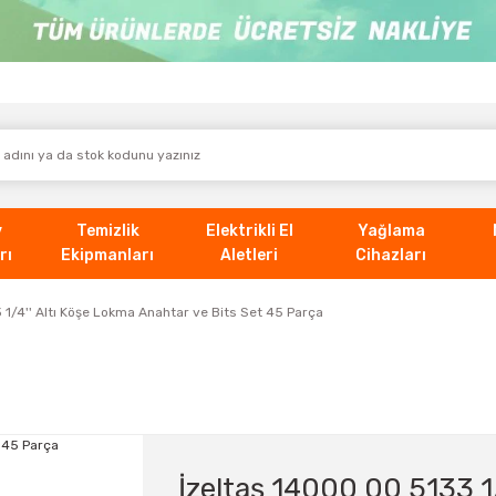
v
Temizlik
Elektrikli El
Yağlama
rı
Ekipmanları
Aletleri
Cihazları
 1/4'' Altı Köşe Lokma Anahtar ve Bits Set 45 Parça
İzeltaş 14000 00 5133 1