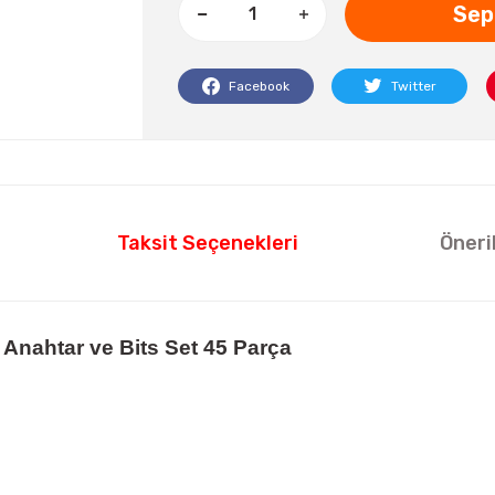
Sep
Facebook
Twitter
Taksit Seçenekleri
Öneri
 Anahtar ve Bits Set 45 Parça