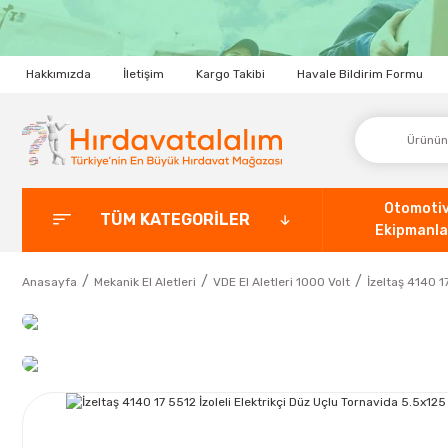
Hakkımızda
İletişim
Kargo Takibi
Havale Bildirim Formu
Otomoti
TÜM KATEGORİLER
Ekipmanla
Anasayfa
Mekanik El Aletleri
VDE El Aletleri 1000 Volt
İzeltaş 4140 1