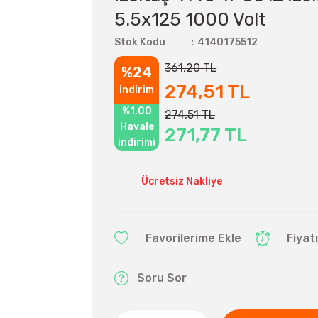
5.5x125 1000 Volt
Stok Kodu
4140175512
361,20 TL
%24
274,51 TL
indirim
%1,00
274,51 TL
Havale
271,77 TL
indirimi
Ücretsiz Nakliye
Fiyat
Soru Sor