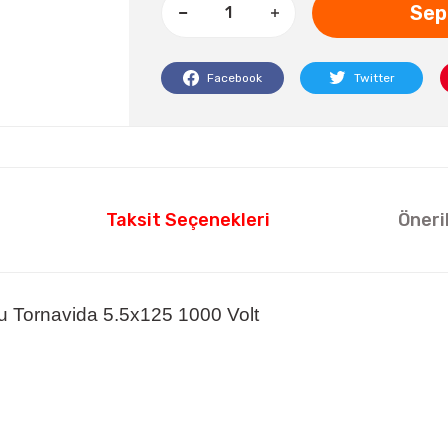
Sep
Facebook
Twitter
Taksit Seçenekleri
Öneri
çlu Tornavida 5.5x125 1000 Volt