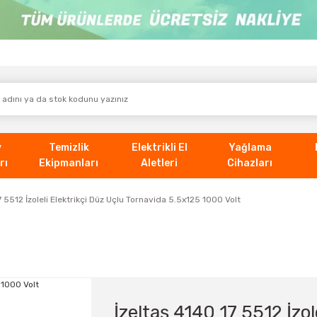
v
Temizlik
Elektrikli El
Yağlama
rı
Ekipmanları
Aletleri
Cihazları
7 5512 İzoleli Elektrikçi Düz Uçlu Tornavida 5.5x125 1000 Volt
İzeltaş 4140 17 5512 İzol