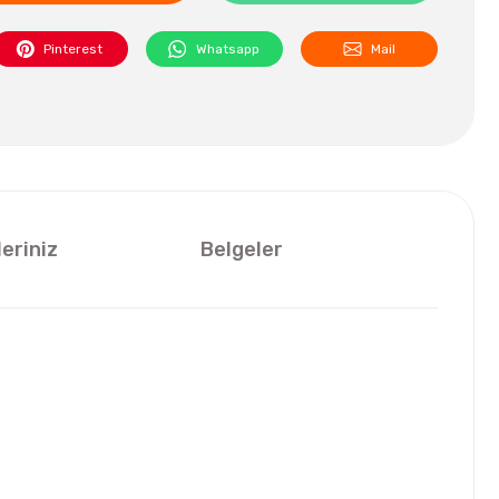
Pinterest
Whatsapp
Mail
leriniz
Belgeler