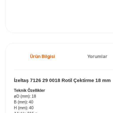
Ürün Bilgisi
Yorumlar
İzeltaş 7126 29 0018 Rotil Çektirme 18 mm
Teknik Özellikler
øD (mm): 18
B (mm): 40
H (mm): 40