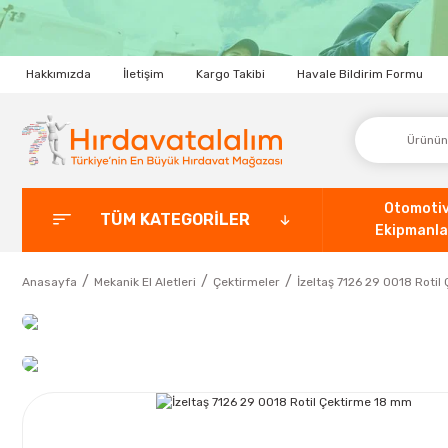
Hakkımızda
İletişim
Kargo Takibi
Havale Bildirim Formu
Otomoti
TÜM KATEGORİLER
Ekipmanla
Anasayfa
Mekanik El Aletleri
Çektirmeler
İzeltaş 7126 29 0018 Roti