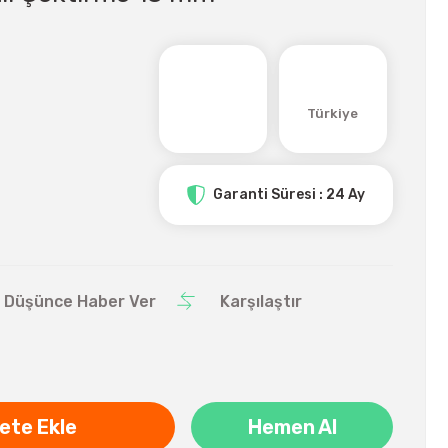
Türkiye
Garanti Süresi : 24 Ay
ı Düşünce Haber Ver
Karşılaştır
ete Ekle
Hemen Al