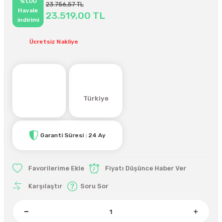
%1,00
23.756,57 TL
Havale
23.519,00 TL
indirimi
Ücretsiz Nakliye
Türkiye
Garanti Süresi : 24 Ay
Fiyatı Düşünce Haber Ver
Karşılaştır
Soru Sor