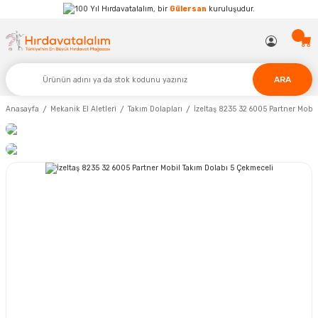
Hırdavatalalım, bir
Gülersan
kuruluşudur.
ARA
Anasayfa
Mekanik El Aletleri
Takım Dolapları
İzeltaş 8235 32 6005 Partner Mobi