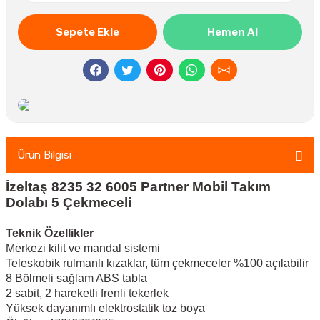
Sepete Ekle
Hemen Al
Ürün Bilgisi
İzeltaş 8235 32 6005 Partner Mobil Takım
Dolabı 5 Çekmeceli
Teknik Özellikler
Merkezi kilit ve mandal sistemi
Teleskobik rulmanlı kızaklar, tüm çekmeceler %100 açılabilir
8 Bölmeli sağlam ABS tabla
2 sabit, 2 hareketli frenli tekerlek
Yüksek dayanımlı elektrostatik toz boya