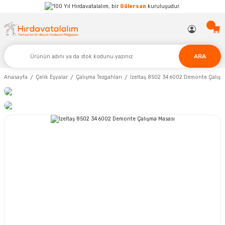
Hırdavatalalım, bir
Gülersan
kuruluşudur.
ARA
Anasayfa
Çelik Eşyalar
Çalışma Tezgahları
İzeltaş 8502 34 6002 Demonte Çalışm