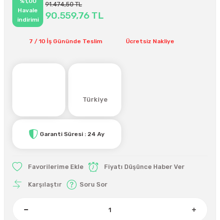
%1,00
91.474,50 TL
Havale
90.559,76 TL
indirimi
7 / 10 İş Gününde Teslim
Ücretsiz Nakliye
Türkiye
Garanti Süresi : 24 Ay
Fiyatı Düşünce Haber Ver
Karşılaştır
Soru Sor