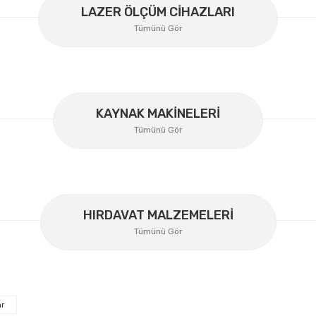
LAZER ÖLÇÜM CİHAZLARI
Tümünü Gör
KAYNAK MAKİNELERİ
Gönder
Tümünü Gör
HIRDAVAT MALZEMELERİ
Tümünü Gör
ar
İzeltaş