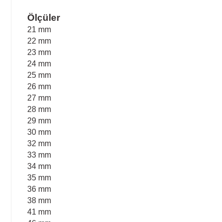
Ölçüler
21 mm
22 mm
23 mm
24 mm
25 mm
26 mm
27 mm
28 mm
29 mm
30 mm
32 mm
33 mm
34 mm
35 mm
36 mm
38 mm
41 mm