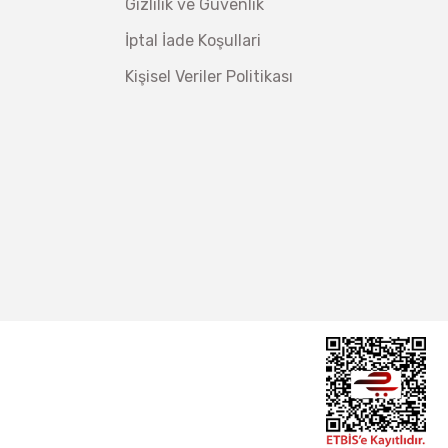
Gizlilik ve Güvenlik
İptal İade Koşullari
Kişisel Veriler Politikası
İzeltaş