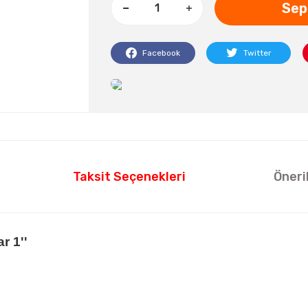
Sep
Facebook
Twitter
Taksit Seçenekleri
Öneri
r 1''