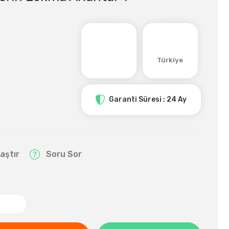
Türkiye
Garanti Süresi : 24 Ay
laştır
Soru Sor