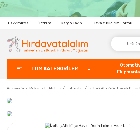
Hakkımızda
İletişim
Kargo Takibi
Havale Bildirim Formu
Otomoti
TÜM KATEGORİLER
Ekipmanla
Anasayfa
Mekanik El Aletleri
Lokmalar
İzeltaş Altı Köşe Havalı Derin