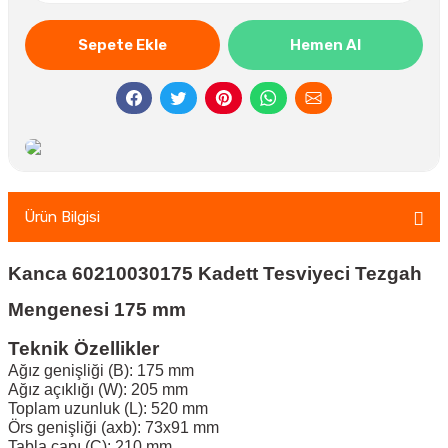
Sepete Ekle
Hemen Al
Ürün Bilgisi
Kanca 60210030175 Kadett Tesviyeci Tezgah
Mengenesi 175 mm
Teknik Özellikler
Ağız genişliği (B): 175 mm
Ağız açıklığı (W): 205 mm
Toplam uzunluk (L): 520 mm
Örs genişliği (axb): 73x91 mm
Tabla çapı (C): 210 mm