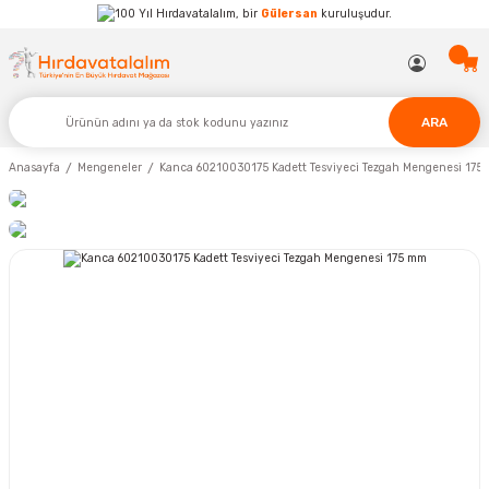
Hırdavatalalım, bir
Gülersan
kuruluşudur.
ARA
Anasayfa
Mengeneler
Kanca 60210030175 Kadett Tesviyeci Tezgah Mengenesi 175