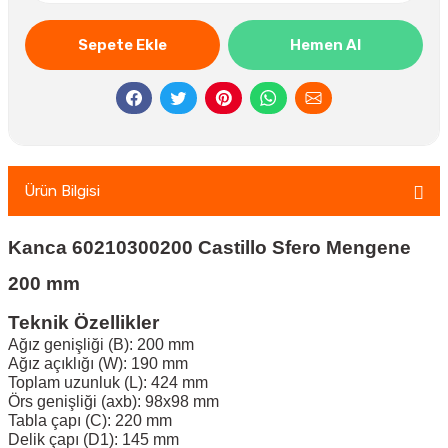
Sepete Ekle
Hemen Al
Ürün Bilgisi
Kanca 60210300200 Castillo Sfero Mengene
200 mm
Teknik Özellikler
Ağız genişliği (B): 200 mm
Ağız açıklığı (W): 190 mm
Toplam uzunluk (L): 424 mm
Örs genişliği (axb): 98x98 mm
Tabla çapı (C): 220 mm
Delik çapı (D1): 145 mm