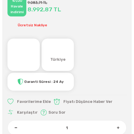
%1,00
9.083,71 TL
Havale
8.992,87 TL
indirimi
Ücretsiz Nakliye
Türkiye
Garanti Süresi : 24 Ay
Fiyatı Düşünce Haber Ver
Karşılaştır
Soru Sor