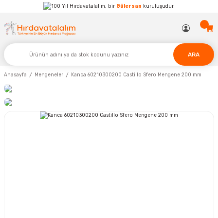
Hırdavatalalım, bir
Gülersan
kuruluşudur.
ARA
Anasayfa
Mengeneler
Kanca 60210300200 Castillo Sfero Mengene 200 mm