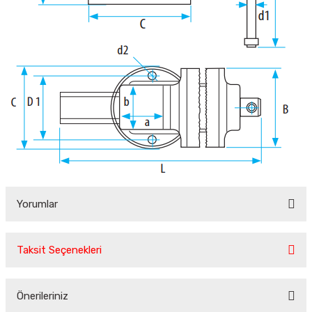
Yorumlar
Taksit Seçenekleri
Bu ürüne ilk yorumu siz yapın!
Önerileriniz
Yorum Yaz