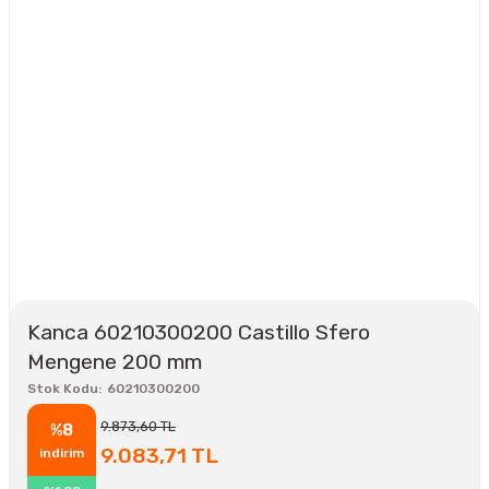
Kanca 60210300200 Castillo Sfero
Mengene 200 mm
Stok Kodu
60210300200
9.873,60 TL
%8
9.083,71 TL
indirim