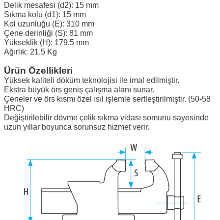
Delik mesafesi (d2): 15 mm
Sıkma kolu (d1): 15 mm
Kol uzunluğu (E): 310 mm
Çene derinliği (S): 81 mm
Yükseklik (H): 179,5 mm
Ağırlık: 21,5 Kg
Ürün Özellikleri
Yüksek kaliteli döküm teknolojisi ile imal edilmiştir.
Ekstra büyük örs geniş çalışma alanı sunar.
Çeneler ve örs kısmı özel ısıl işlemle sertleştirilmiştir. (50-58
HRC)
Değiştirilebilir dövme çelik sıkma vidası somunu sayesinde
uzun yıllar boyunca sorunsuz hizmet verir.