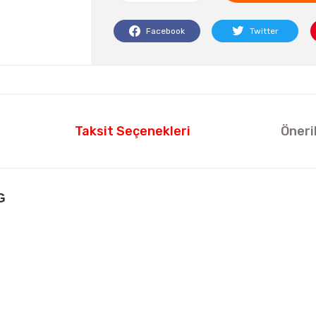
Facebook
Twitter
Taksit Seçenekleri
Öneri
G