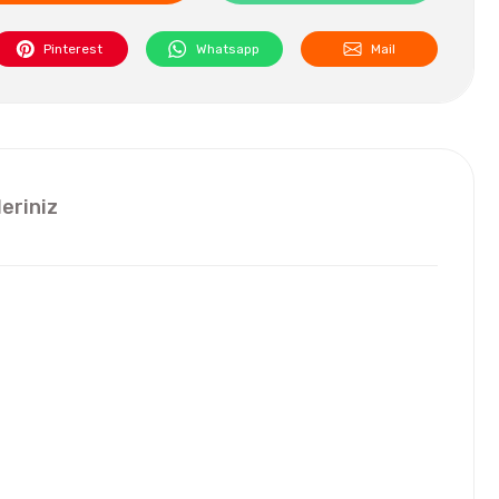
Pinterest
Whatsapp
Mail
leriniz