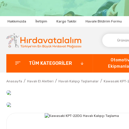
Hakkımızda
İletişim
Kargo Takibi
Havale Bildirim Formu
Otomoti
TÜM KATEGORİLER
Ekipmanla
Anasayfa
Havalı El Aletleri
Havalı Kalıpçı Taşlamalar
Kawasaki KPT-2