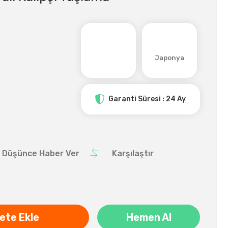
Japonya
Garanti Süresi : 24 Ay
ı Düşünce Haber Ver
Karşılaştır
ete Ekle
Hemen Al