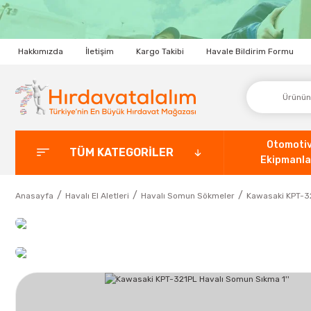
Hakkımızda
İletişim
Kargo Takibi
Havale Bildirim Formu
Otomoti
TÜM KATEGORİLER
Ekipmanla
Anasayfa
Havalı El Aletleri
Havalı Somun Sökmeler
Kawasaki KPT-32