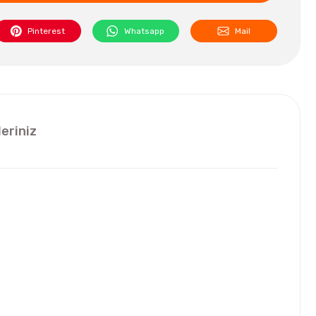
Pinterest
Whatsapp
Mail
leriniz