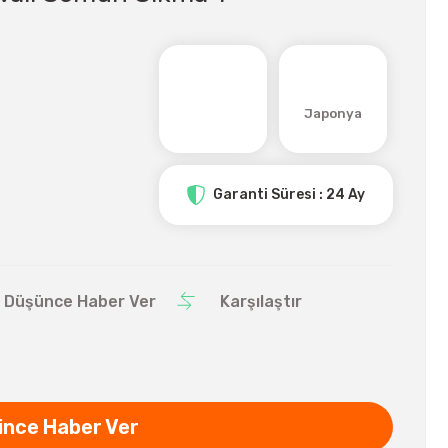
Japonya
Garanti Süresi : 24 Ay
ı Düşünce Haber Ver
Karşılaştır
ince Haber Ver