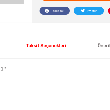
Facebook
Twitter
Taksit Seçenekleri
Öneri
1''