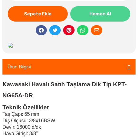
Sepete Ekle
Hemen Al
Ürün Bilgisi
Kawasaki Havalı Satıh Taşlama Dik Tip KPT-
NG65A-DR
Teknik Özellikler
Taş Çapı: 65 mm
Diş Ölçüsü: 3/8x16BSW
Devir: 16000 d/dk
Hava Girişi: 3/8"