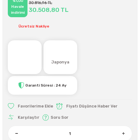
%1,00
30.816,96 TL
Havale
30.508,80 TL
indirimi
Ücretsiz Nakliye
Japonya
Garanti Süresi : 24 Ay
Fiyatı Düşünce Haber Ver
Karşılaştır
Soru Sor