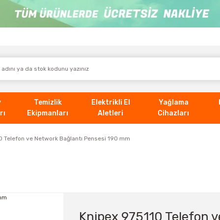
v
Temizlik
Elektrikli El
Yağlama
rı
Ekipmanları
Aletleri
Cihazları
0 Telefon ve Network Bağlantı Pensesi 190 mm
Knipex 975110 Telefon v