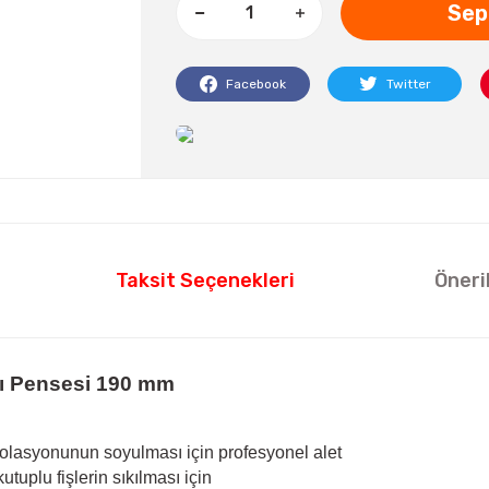
Sep
Facebook
Twitter
Taksit Seçenekleri
Öneri
tı Pensesi 190 mm
zolasyonunun soyulması için profesyonel alet
tuplu fişlerin sıkılması için