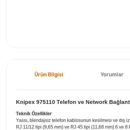
Ürün Bilgisi
Yorumlar
Knipex 975110 Telefon ve Network Bağlan
Teknik Özellikler
Yassı, blendajsız telefon kablosunun kesilmesi ve dış i
RJ 11/12 tipi (9,65 mm) ve RJ 45 tipi (11,68 mm) 6 ve 8 ku