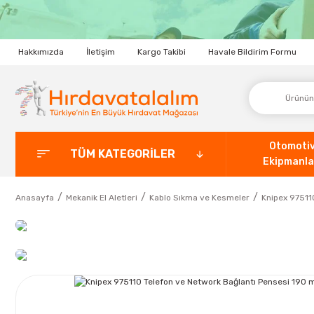
Hakkımızda
İletişim
Kargo Takibi
Havale Bildirim Formu
Otomoti
TÜM KATEGORİLER
Ekipmanla
Anasayfa
Mekanik El Aletleri
Kablo Sıkma ve Kesmeler
Knipex 97511