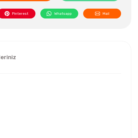
Pinterest
Whatsapp
Mail
leriniz