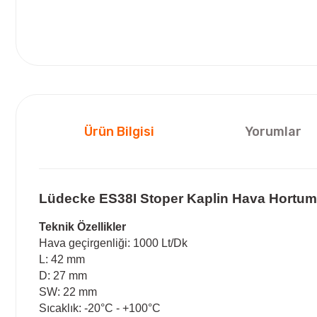
Ürün Bilgisi
Yorumlar
Lüdecke ES38I Stoper Kaplin Hava Hortum 
Teknik Özellikler
Hava geçirgenliği: 1000 Lt/Dk
L: 42 mm
D: 27 mm
SW: 22 mm
Sıcaklık: -20°C - +100°C