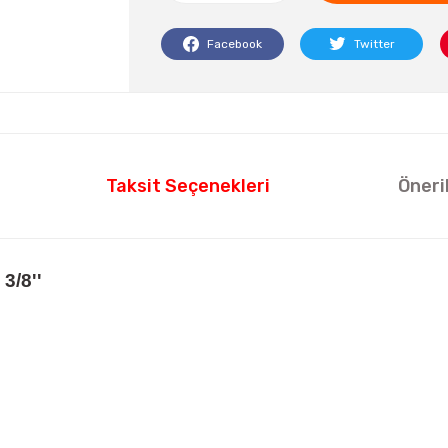
Facebook
Twitter
Taksit Seçenekleri
Öneri
3/8''