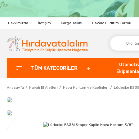
Hakkımızda
İletişim
Kargo Takibi
Havale Bildirim Formu
Otomoti
TÜM KATEGORİLER
Ekipmanla
Anasayfa
Havalı El Aletleri
Hava Hortum ve Kaplinleri
Lüdecke ES38I