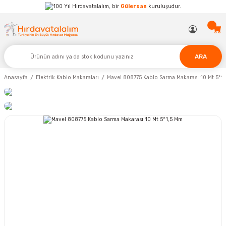
Hırdavatalalım, bir
Gülersan
kuruluşudur.
ARA
Anasayfa
Elektrik Kablo Makaraları
Mavel 808775 Kablo Sarma Makarası 10 Mt 5*1