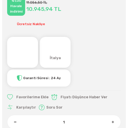
%1,00
11.056,50 TL
Havale
10.945,94 TL
indirimi
Ücretsiz Nakliye
İtalya
Garanti Süresi : 24 Ay
Fiyatı Düşünce Haber Ver
Karşılaştır
Soru Sor