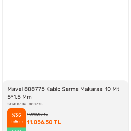
Mavel 808775 Kablo Sarma Makarası 10 Mt
5*1,5 Mm
Stok Kodu
808775
17.010,00 TL
%35
11.056,50 TL
indirim