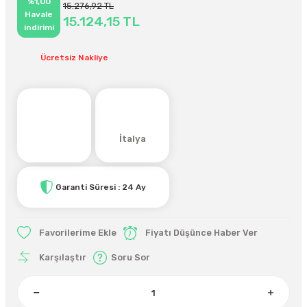
%1,00
15.276,92 TL
Havale
15.124,15 TL
indirimi
Ücretsiz Nakliye
İtalya
Garanti Süresi : 24 Ay
Fiyatı Düşünce Haber Ver
Karşılaştır
Soru Sor