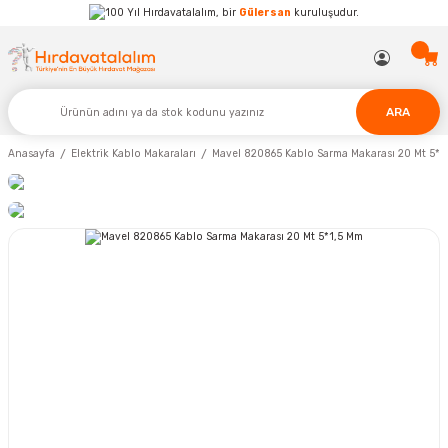
Hırdavatalalım, bir
Gülersan
kuruluşudur.
ARA
Anasayfa
Elektrik Kablo Makaraları
Mavel 820865 Kablo Sarma Makarası 20 Mt 5*1