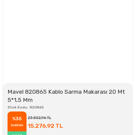
Mavel 820865 Kablo Sarma Makarası 20 Mt
5*1,5 Mm
Stok Kodu
820865
23.502,96 TL
%35
15.276,92 TL
indirim