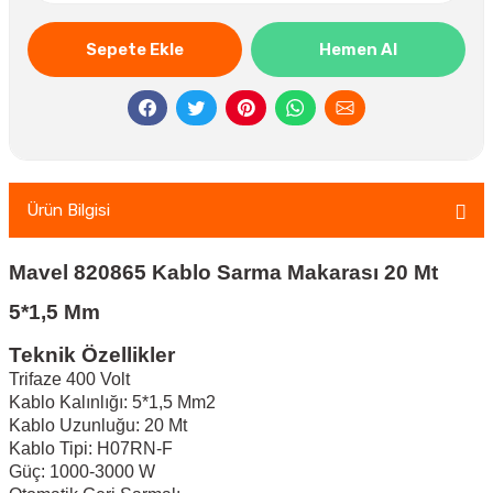
Sepete Ekle
Hemen Al
Ürün Bilgisi
Mavel 820865 Kablo Sarma Makarası 20 Mt
5*1,5 Mm
Teknik Özellikler
Trifaze 400 Volt
Kablo Kalınlığı: 5*1,5 Mm2
Kablo Uzunluğu: 20 Mt
Kablo Tipi: H07RN-F
Güç: 1000-3000 W