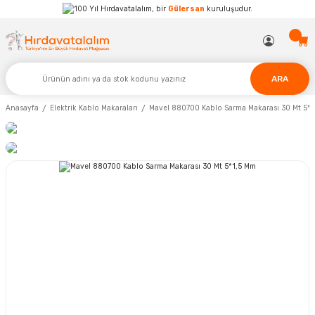
Hırdavatalalım, bir
Gülersan
kuruluşudur.
ARA
Anasayfa
Elektrik Kablo Makaraları
Mavel 880700 Kablo Sarma Makarası 30 Mt 5*