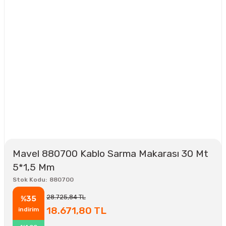
Mavel 880700 Kablo Sarma Makarası 30 Mt
5*1,5 Mm
Stok Kodu
880700
28.725,84 TL
%35
18.671,80 TL
indirim