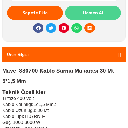
Sepete Ekle
Hemen Al
Ürün Bilgisi
Mavel 880700 Kablo Sarma Makarası 30 Mt
5*1,5 Mm
Teknik Özellikler
Trifaze 400 Volt
Kablo Kalınlığı: 5*1,5 Mm2
Kablo Uzunluğu: 30 Mt
Kablo Tipi: H07RN-F
Güç: 1000-3000 W