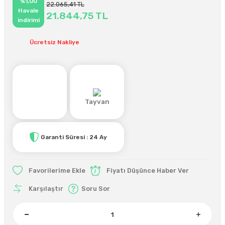
%1,00
22.065,41 TL
Havale
21.844,75 TL
indirimi
Ücretsiz Nakliye
Tayvan
Garanti Süresi : 24 Ay
Fiyatı Düşünce Haber Ver
Karşılaştır
Soru Sor