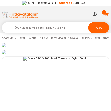
Hırdavatalalım, bir
Gülersan
kuruluşudur.
ARA
Anasayfa
Havalı El Aletleri
Havalı Tornavidalar
Osaka OPC 44206 Havalı Tornavid