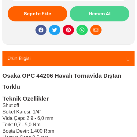
Sepete Ekle
Hemen Al
Ürün Bilgisi
Osaka OPC 44206 Havalı Tornavida Dıştan
Torklu
Teknik Özellikler
Shut off
Soket Karesi: 1/4"
Vida Çapı: 2,9 - 6,0 mm
Tork: 0,7 - 5,0 Nm
Boşta Devir: 1.400 Rpm