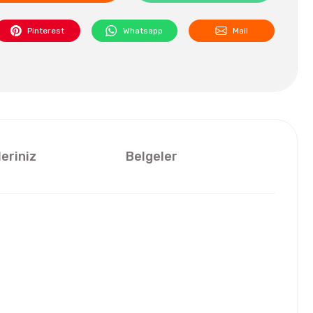
Pinterest
Whatsapp
Mail
leriniz
Belgeler