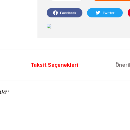
Facebook
Twitter
Taksit Seçenekleri
Öneri
4''