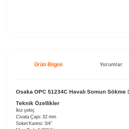
Ürün Bilgisi
Yorumlar
Osaka OPC 51234C Havalı Somun Sökme 3/
Teknik Özellikler
İkiz çekiç
Civata Çapı: 32 mm
Soket Karesi: 3/4"