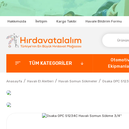
Hakkımızda
İletişim
Kargo Takibi
Havale Bildirim Formu
Otomoti
TÜM KATEGORİLER
Ekipmanla
Anasayfa
Havalı El Aletleri
Havalı Somun Sökmeler
Osaka OPC 5123