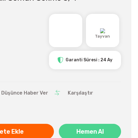
Tayvan
Garanti Süresi : 24 Ay
ı Düşünce Haber Ver
Karşılaştır
ete Ekle
Hemen Al