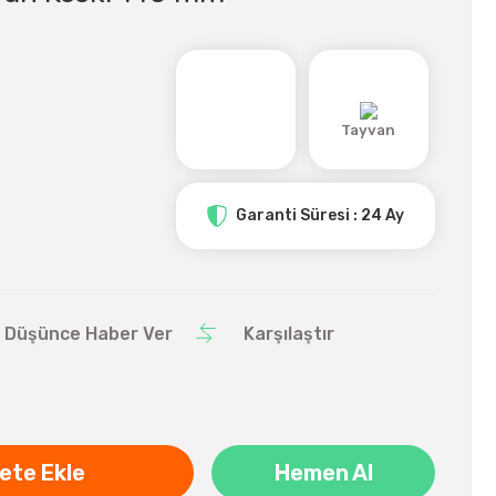
Tayvan
Garanti Süresi : 24 Ay
ı Düşünce Haber Ver
Karşılaştır
ete Ekle
Hemen Al