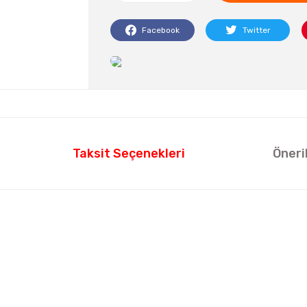
Facebook
Twitter
Taksit Seçenekleri
Öneri