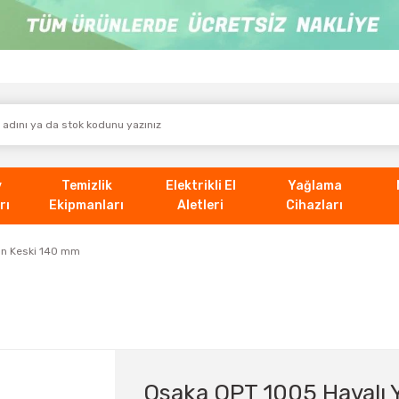
v
Temizlik
Elektrikli El
Yağlama
rı
Ekipmanları
Aletleri
Cihazları
an Keski 140 mm
Osaka OPT 1005 Havalı 