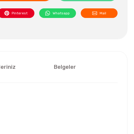
Pinterest
Whatsapp
Mail
leriniz
Belgeler