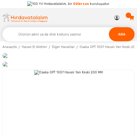
Hırdavatalalım, bir
Gülersan
kuruluşudur.
ARA
Anasayfa
Havalı El Aletleri
Diğer Havalılar
Osaka OPT 1007 Havalı Yan Keski 20