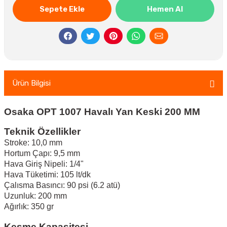
Sepete Ekle
Hemen Al
Ürün Bilgisi
Osaka OPT 1007 Havalı Yan Keski 200 MM
Teknik Özellikler
Stroke: 10,0 mm
Hortum Çapı: 9,5 mm
Hava Giriş Nipeli: 1/4"
Hava Tüketimi: 105 lt/dk
Çalısma Basıncı: 90 psi (6.2 atü)
Uzunluk: 200 mm
Ağırlık: 350 gr
Kesme Kapasitesi