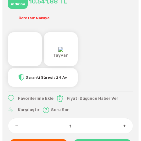
10.541,88 TL
indirimi
Ücretsiz Nakliye
Tayvan
Garanti Süresi : 24 Ay
Fiyatı Düşünce Haber Ver
Karşılaştır
Soru Sor