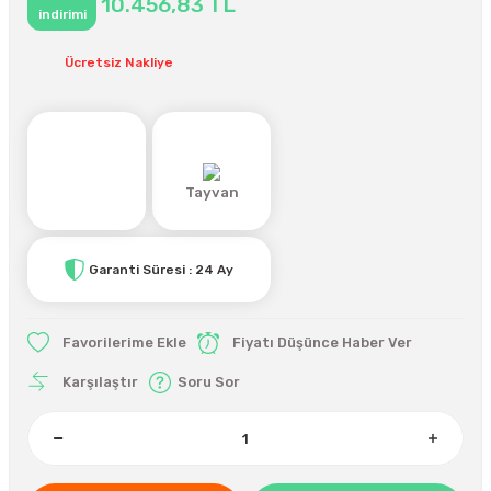
10.456,83 TL
indirimi
Ücretsiz Nakliye
Tayvan
Garanti Süresi : 24 Ay
Fiyatı Düşünce Haber Ver
Karşılaştır
Soru Sor