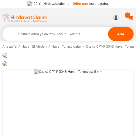
Hırdavatalalım, bir
Gülersan
kuruluşudur.
ARA
Anasayfa
Havalı El Aletleri
Havalı Tornavidalar
Osaka OPT-P 304B Havalı Tornav