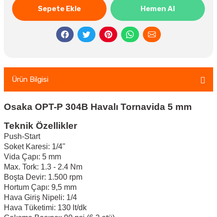
Sepete Ekle
Hemen Al
Ürün Bilgisi
Osaka OPT-P 304B Havalı Tornavida 5 mm
Teknik Özellikler
Push-Start
Soket Karesi: 1/4"
Vida Çapı: 5 mm
Max. Tork: 1.3 - 2.4 Nm
Boşta Devir: 1.500 rpm
Hortum Çapı: 9,5 mm
Hava Giriş Nipeli: 1/4
Hava Tüketimi: 130 lt/dk