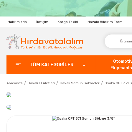
Hakkımızda
İletişim
Kargo Takibi
Havale Bildirim Formu
Otomoti
TÜM KATEGORİLER
Ekipmanla
Anasayfa
Havalı El Aletleri
Havalı Somun Sökmeler
Osaka OPT 371 