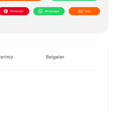
Pinterest
Whatsapp
Mail
leriniz
Belgeler