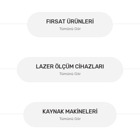
Yorum Yaz
FIRSAT ÜRÜNLERİ
Tümünü Gör
LAZER ÖLÇÜM CİHAZLARI
Tümünü Gör
Gönder
KAYNAK MAKİNELERİ
Tümünü Gör
Lüdecke