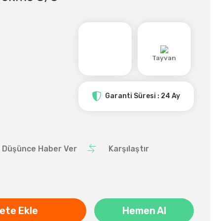
Tayvan
Garanti Süresi : 24 Ay
ı Düşünce Haber Ver
Karşılaştır
ete Ekle
Hemen Al