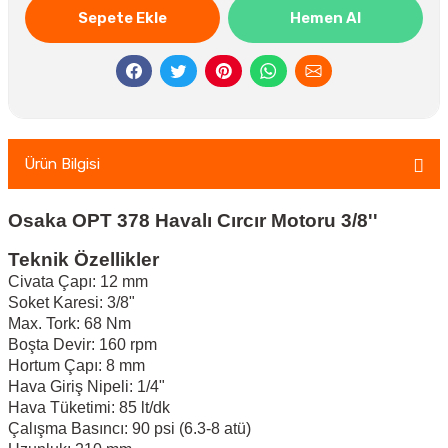
Sepete Ekle
Hemen Al
Ürün Bilgisi
Osaka OPT 378 Havalı Cırcır Motoru 3/8''
Teknik Özellikler
Civata Çapı: 12 mm
Soket Karesi: 3/8"
Max. Tork: 68 Nm
Boşta Devir: 160 rpm
Hortum Çapı: 8 mm
Hava Giriş Nipeli: 1/4"
Hava Tüketimi: 85 lt/dk
Çalışma Basıncı: 90 psi (6.3-8 atü)