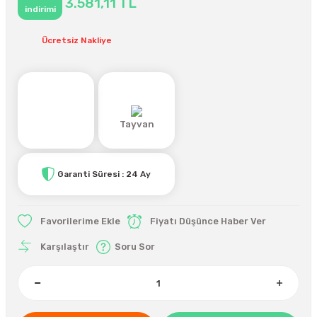
3.581,11 TL
indirimi
Ücretsiz Nakliye
Tayvan
Garanti Süresi : 24 Ay
Fiyatı Düşünce Haber Ver
Karşılaştır
Soru Sor