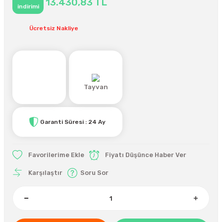
13.430,83 TL
indirimi
Ücretsiz Nakliye
Tayvan
Garanti Süresi : 24 Ay
Fiyatı Düşünce Haber Ver
Karşılaştır
Soru Sor