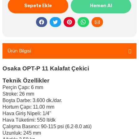
Sepete Ekle
Hemen Al
Ürün Bilgisi
Osaka OPT-P 11 Kalafat Çekici
Teknik Özellikler
Perçin Çapı: 6 mm
Stroke: 26 mm
Boşta Darbe: 3.600 dk./dar.
Hortum Çapı: 11.00 mm
Hava Giriş Nipeli: 1/4"
Hava Tüketimi: 550 lt/dk
Çalışma Basıncı: 90-115 psi (6.2-8.0 atü)
Uzunluk: 245 mm