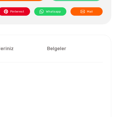
Pinterest
Whatsapp
Mail
leriniz
Belgeler