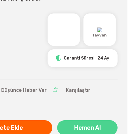
Tayvan
Garanti Süresi : 24 Ay
ı Düşünce Haber Ver
Karşılaştır
ete Ekle
Hemen Al