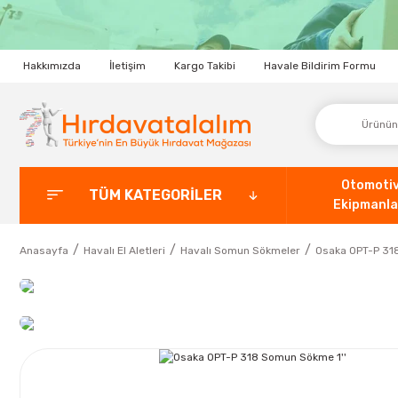
Hakkımızda
İletişim
Kargo Takibi
Havale Bildirim Formu
Otomoti
TÜM KATEGORİLER
Ekipmanla
Anasayfa
Havalı El Aletleri
Havalı Somun Sökmeler
Osaka OPT-P 31