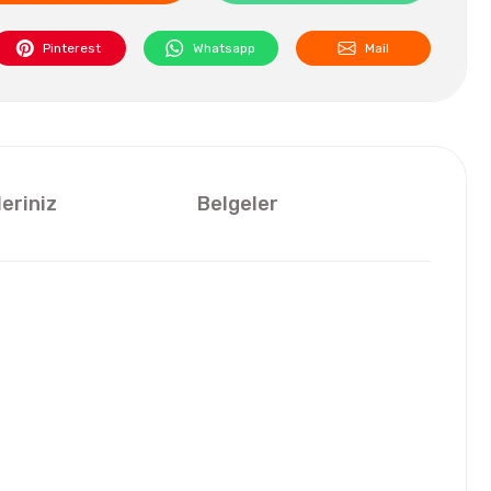
Pinterest
Whatsapp
Mail
leriniz
Belgeler