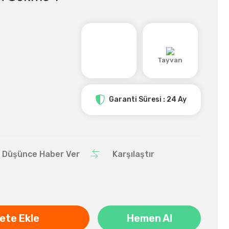
Tayvan
Garanti Süresi : 24 Ay
ı Düşünce Haber Ver
Karşılaştır
ete Ekle
Hemen Al