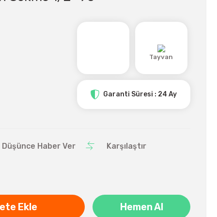
Tayvan
Garanti Süresi : 24 Ay
ı Düşünce Haber Ver
Karşılaştır
ete Ekle
Hemen Al