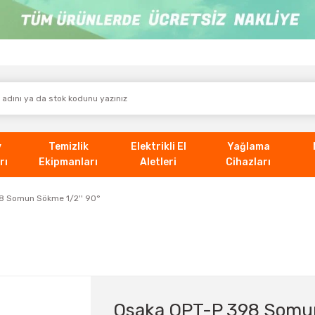
v
Temizlik
Elektrikli El
Yağlama
rı
Ekipmanları
Aletleri
Cihazları
8 Somun Sökme 1/2'' 90°
Osaka OPT-P 398 Somun