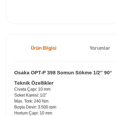
Ürün Bilgisi
Yorumlar
Osaka OPT-P 398 Somun Sökme 1/2'' 90°
Teknik Özellikler
Civata Çapı: 10 mm
Soket Karesi: 1/2"
Max. Tork: 240 Nm
Boşta Devir: 3.500 rpm
Hortum Çapı: 10 mm