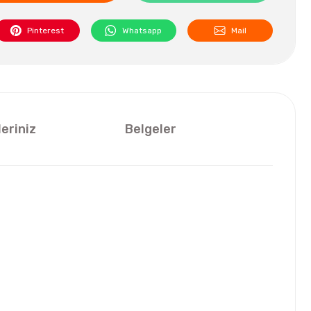
Pinterest
Whatsapp
Mail
leriniz
Belgeler