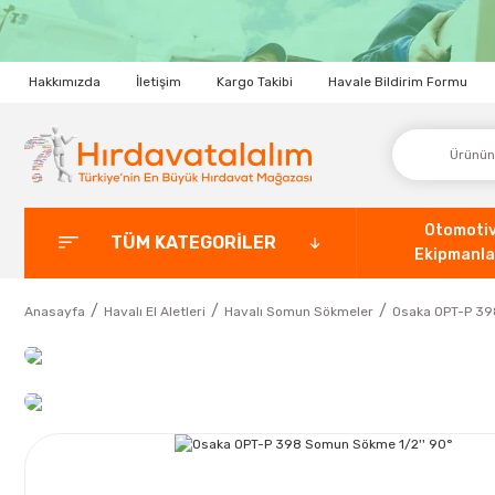
Hakkımızda
İletişim
Kargo Takibi
Havale Bildirim Formu
Otomoti
TÜM KATEGORİLER
Ekipmanla
Anasayfa
Havalı El Aletleri
Havalı Somun Sökmeler
Osaka OPT-P 39